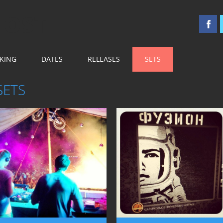
 OST
KING
DATES
RELEASES
SETS
SETS