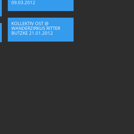
09.03.2012
KOLLEKTIV OST @
WANDERZIRKUS RITTER
BUTZKE 21.01.2012