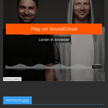
POSTED IN
SETS