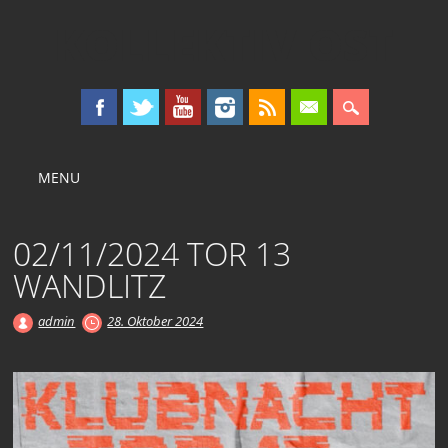
KOLLEKTIV OST
Main menu
Skip
MENU
to
content
02/11/2024 TOR 13
WANDLITZ
admin
28. Oktober 2024